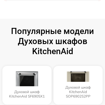
Популярные модели
Духовых шкафов
KitchenAid
Духовой шкаф
Духовой шкаф
KitchenAid
KitchenAid SF6905X1
SOP6902S2PP