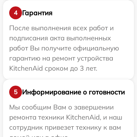
Гарантия
4
После выполнения всех работ и
подписания акта выполненных
работ Вы получите официальную
гарантию на ремонт устройства
KitchenAid сроком до 3 лет.
Информирование о готовности
5
Мы сообщим Вам о завершении
ремонта техники KitchenAid, и наш
сотрудник привезет технику к вам