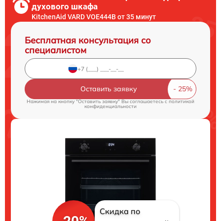
духового шкафа
KitchenAid VARD VOE444B от 35 минут
Бесплатная консультация со
специалистом
Оставить заявку
Нажимая на кнопку "Оставить заявку" Вы соглашаетесь c
политикой
конфиденциальности
Скидка по