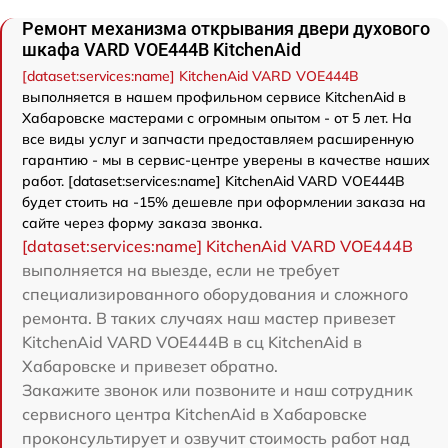
Ремонт механизма открывания двери духового
шкафа VARD VOE444B KitchenAid
[dataset:services:name] KitchenAid VARD VOE444B
выполняется в нашем профильном сервисе KitchenAid в
Хабаровске мастерами с огромным опытом - от 5 лет. На
все виды услуг и запчасти предоставляем расширенную
гарантию - мы в сервис-центре уверены в качестве наших
работ. [dataset:services:name] KitchenAid VARD VOE444B
будет стоить на -15% дешевле при оформлении заказа на
сайте через форму заказа звонка.
[dataset:services:name] KitchenAid VARD VOE444B
выполняется на выезде, если не требует
специализированного оборудования и сложного
ремонта. В таких случаях наш мастер привезет
KitchenAid VARD VOE444B в сц KitchenAid в
Хабаровске и привезет обратно.
Закажите звонок или позвоните и наш сотрудник
сервисного центра KitchenAid в Хабаровске
проконсультирует и озвучит стоимость работ над