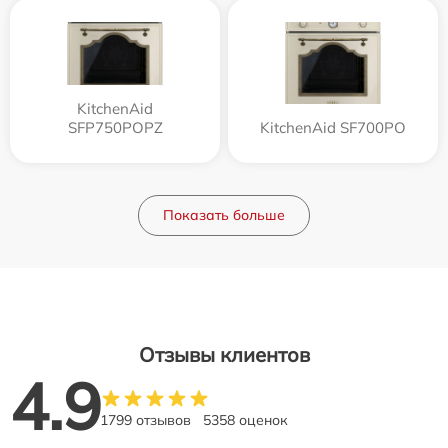
KitchenAid
SFP750POPZ
KitchenAid SF700PO
Показать больше
Отзывы клиентов
4.9
1799 отзывов
5358 оценок