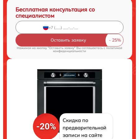
Бесплатная консультация со
специалистом
Оставить заявку
Нажимая на кнопку "Оставить заявку" Вы соглашаетесь c
политикой
конфиденциальности
Скидка по
-20%
предварительной
записи на сайте