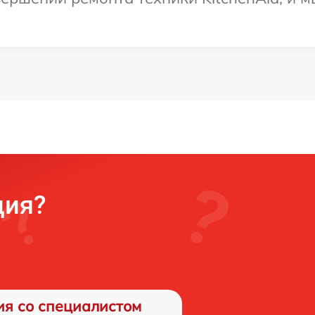
ция?
ия со специалистом