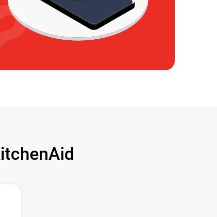
tchenAid