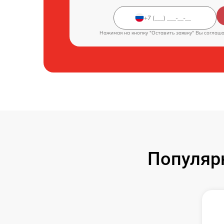
Нажимая на кнопку "Оставить заявку" Вы соглаш
Популяр