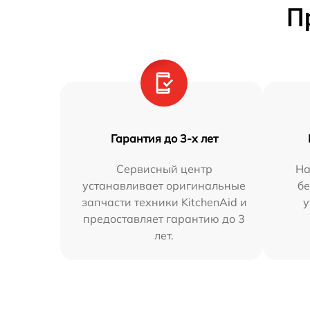
П
Гарантия до 3-х лет
Сервисный центр
На
устанавливает оригинальные
бе
запчасти техники KitchenAid и
у
предоставляет гарантию до 3
лет.