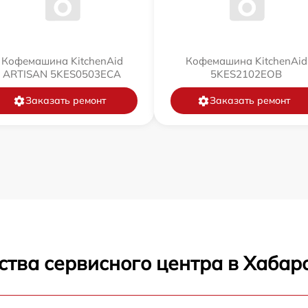
Кофемашина KitchenAid
Кофемашина KitchenAid
ARTISAN 5KES0503ECA
5KES2102EOB
Заказать ремонт
Заказать ремонт
ства сервисного центра в Хабар