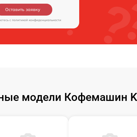
Оставить заявку
аетесь c
политикой конфиденциальности
ные модели Кофемашин Ki