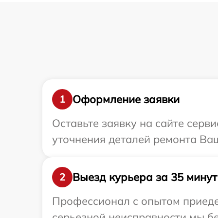
Оформление заявки
1
Оставьте заявку на сайте серви
уточнения деталей ремонта Ваш
Выезд курьера за 35 минут
2
Профессионал с опытом приедет
серьезной неисправности мы бе