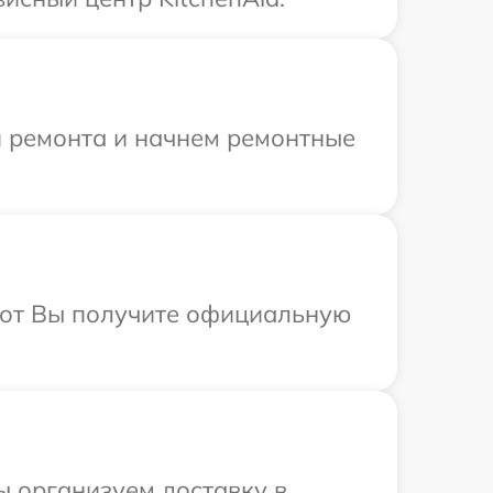
я ремонта и начнем ремонтные
абот Вы получите официальную
ы организуем доставку в