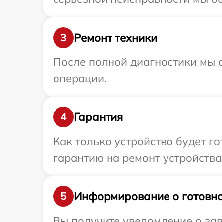
Ремонт техники
3
После полной диагностики мы с
операции.
Гарантия
4
Как только устройство будет 
гарантию на ремонт устройства 
Информирование о готовно
5
Вы получите уведомление о зав