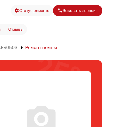
Статус ремонта
Заказать звонок
ы
Отзывы
KES0503
Ремонт помпы