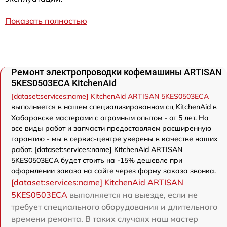
Показать полностью
Ремонт электропроводки кофемашины ARTISAN
5KES0503ECA KitchenAid
[dataset:services:name] KitchenAid ARTISAN 5KES0503ECA
выполняется в нашем специализированном сц KitchenAid в
Хабаровске мастерами с огромным опытом - от 5 лет. На
все виды работ и запчасти предоставляем расширенную
гарантию - мы в сервис-центре уверены в качестве наших
работ. [dataset:services:name] KitchenAid ARTISAN
5KES0503ECA будет стоить на -15% дешевле при
оформлении заказа на сайте через форму заказа звонка.
[dataset:services:name] KitchenAid ARTISAN
5KES0503ECA
выполняется на выезде, если не
требует специального оборудования и длительного
времени ремонта. В таких случаях наш мастер