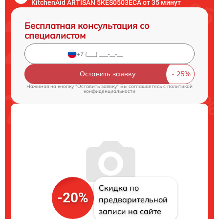
KitchenAid ARTISAN 5KES0503ECA от 35 минут
Бесплатная консультация со
специалистом
Оставить заявку
Нажимая на кнопку "Оставить заявку" Вы соглашаетесь c
политикой
конфиденциальности
Скидка по
-20%
предварительной
записи на сайте