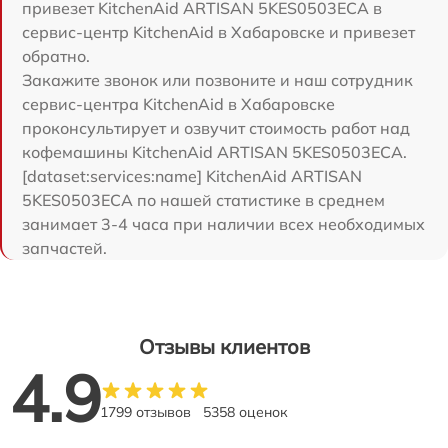
привезет KitchenAid ARTISAN 5KES0503ECA в
сервис-центр KitchenAid в Хабаровске и привезет
обратно.
Закажите звонок или позвоните и наш сотрудник
сервис-центра KitchenAid в Хабаровске
проконсультирует и озвучит стоимость работ над
кофемашины KitchenAid ARTISAN 5KES0503ECA.
[dataset:services:name] KitchenAid ARTISAN
5KES0503ECA по нашей статистике в среднем
занимает 3-4 часа при наличии всех необходимых
запчастей.
Отзывы клиентов
4.9
1799 отзывов
5358 оценок