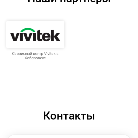
Сервисный центр Vivitek в
Хабаровске
Контакты