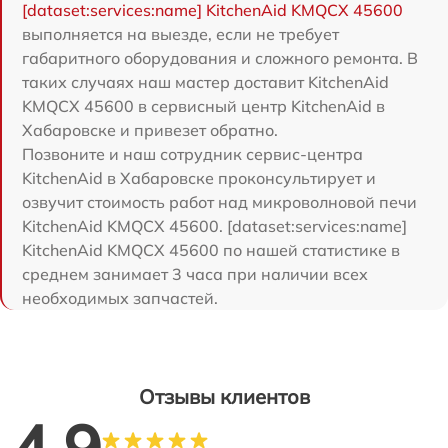
[dataset:services:name] KitchenAid KMQCX 45600
выполняется на выезде, если не требует
габаритного оборудования и сложного ремонта. В
таких случаях наш мастер доставит KitchenAid
KMQCX 45600 в сервисный центр KitchenAid в
Хабаровске и привезет обратно.
Позвоните и наш сотрудник сервис-центра
KitchenAid в Хабаровске проконсультирует и
озвучит стоимость работ над микроволновой печи
KitchenAid KMQCX 45600. [dataset:services:name]
KitchenAid KMQCX 45600 по нашей статистике в
среднем занимает 3 часа при наличии всех
необходимых запчастей.
Отзывы клиентов
4.9