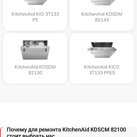
KitchenAid KIO 3T133
KitchenAid KDSDM
PE
82143
KitchenAid KDSDM
KitchenAid KICO
82130
3T133 PFES
Почему для ремонта KitchenAid KDSCM 82100
стоит выбрать нас