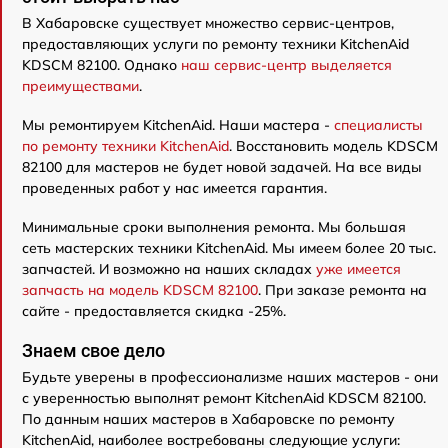
В Хабаровске существует множество сервис-центров,
предоставляющих услуги по ремонту техники KitchenAid
KDSCM 82100. Однако
наш сервис-центр выделяется
преимуществами
.
Мы ремонтируем KitchenAid. Наши мастера -
специалисты
по ремонту техники KitchenAid
. Восстановить модель KDSCM
82100 для мастеров не будет новой задачей. На все виды
проведенных работ у нас имеется гарантия.
Минимальные сроки выполнения ремонта. Мы большая
сеть мастерских техники KitchenAid. Мы имеем более 20 тыс.
запчастей. И возможно на наших складах
уже имеется
запчасть на модель KDSCM 82100
. При заказе ремонта на
сайте - предоставляется скидка -25%.
Знаем свое дело
Будьте уверены в профессионализме наших мастеров - они
с уверенностью выполнят ремонт KitchenAid KDSCM 82100.
По данным наших мастеров в Хабаровске по ремонту
KitchenAid, наиболее востребованы следующие услуги: