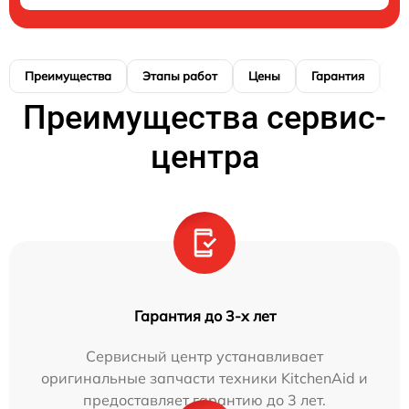
Преимущества
Этапы работ
Цены
Гарантия
М
Преимущества сервис-
центра
Гарантия до 3-х лет
Сервисный центр устанавливает
оригинальные запчасти техники KitchenAid и
предоставляет гарантию до 3 лет.