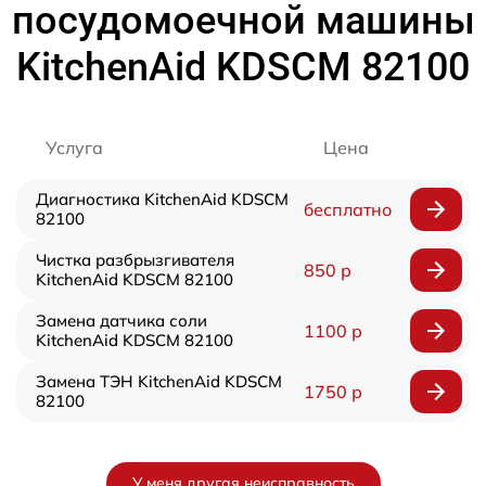
посудомоечной машины
KitchenAid KDSCM 82100
Услуга
Цена
Диагностика KitchenAid KDSCM
бесплатно
82100
Чистка разбрызгивателя
850 р
KitchenAid KDSCM 82100
Замена датчика соли
1100 р
KitchenAid KDSCM 82100
Замена ТЭН KitchenAid KDSCM
1750 р
82100
У меня другая неисправность