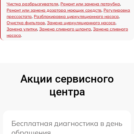
Чистка разбрызгивателя
,
Ремонт или замена патрубка
,
Ремонт или замена дозатора моющих средств
,
Регулировка
прессостата
,
Разблокировка циркуляционного насоса
,
Очистка фильтров
,
Замена циркуляционного насоса
,
Замена улитки
,
Замена сливного шланга
,
Замена сливного
насоса
.
Акции сервисного
центра
Бесплатная диагностика в день
обращения